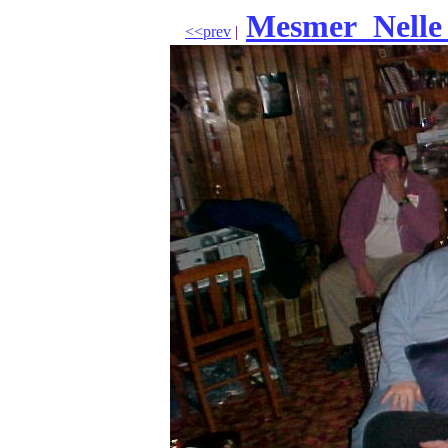
Mesmer_Nelle
<<prev
|