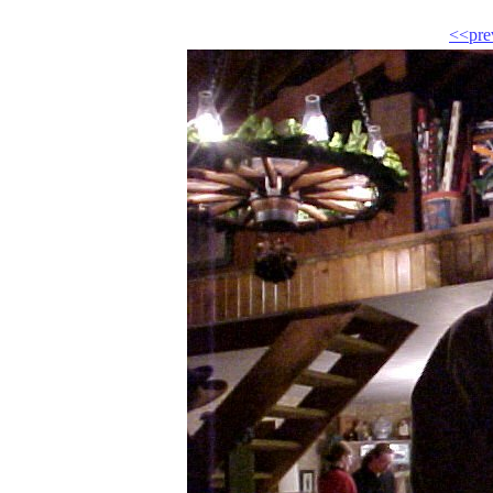
<<pre